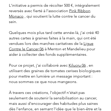
L'initiative a permis de récolter 500 €, intégralement
reversés avec fierté à l'association
Pink Ribbon
Monaco
, qui soutient la lutte contre le cancer du
sein.
Quelques mois plus tard cette année-là, j'ai créé 40
autres cartes à graines faites à la main, qui ont été
vendues lors des marches caritatives de la
Ligue
Contre le Cancer 06
à Menton et Mandelieu pour
aider à collecter des fonds supplémentaires.
Pour ce projet, j'ai collaboré avec
Kilucru 06
, en
utilisant des graines de tomates cerises biologiques
pour mettre en lumière un message important :
nous sommes ce que nous mangeons.
À travers ces créations, l'objectif n'était pas
seulement de soutenir la sensibilisation au cancer,
mais aussi d'encourager des habitudes plus saines
dès l'enfance, en semant l'idée que le bien-être et la